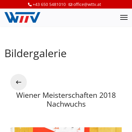
+43 650 5481010
office@wttv.at
Bildergalerie
Wiener Meisterschaften 2018
Nachwuchs