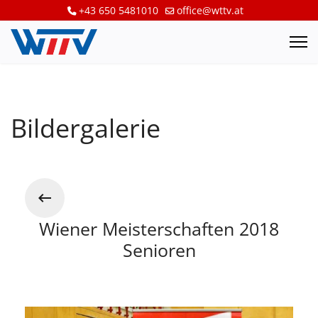
+43 650 5481010
office@wttv.at
Bildergalerie
Wiener Meisterschaften 2018
Senioren