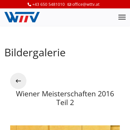
+43 650 5481010
office@wttv.at
Bildergalerie
Wiener Meisterschaften 2016
Teil 2