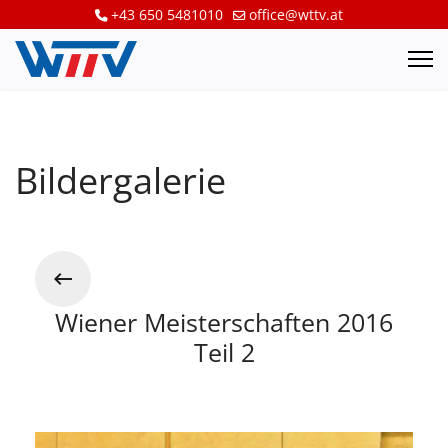
+43 650 5481010
office@wttv.at
Bildergalerie
Wiener Meisterschaften 2016
Teil 2