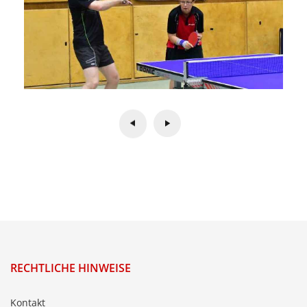
RECHTLICHE HINWEISE
Kontakt