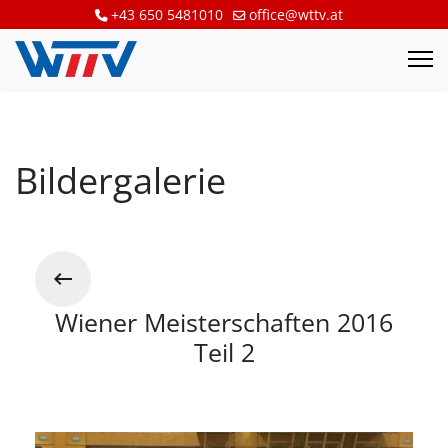
+43 650 5481010
office@wttv.at
Bildergalerie
Wiener Meisterschaften 2016
Teil 2