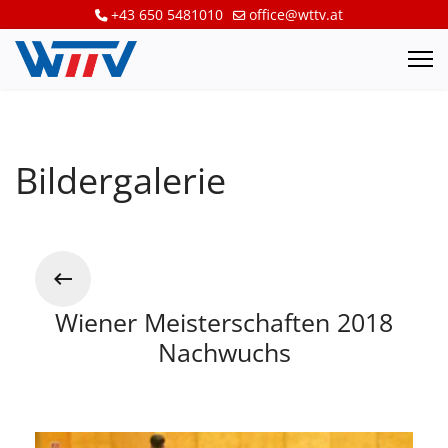
+43 650 5481010
office@wttv.at
Bildergalerie
Wiener Meisterschaften 2018
Nachwuchs