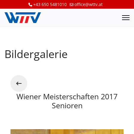
+43 650 5481010
office@wttv.at
Bildergalerie
Wiener Meisterschaften 2017
Senioren