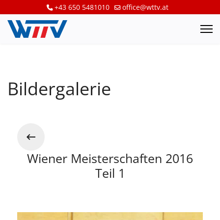
+43 650 5481010
office@wttv.at
Bildergalerie
Wiener Meisterschaften 2016
Teil 1