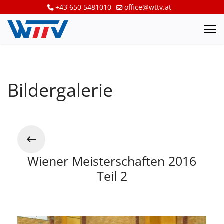
+43 650 5481010
office@wttv.at
Bildergalerie
Wiener Meisterschaften 2016
Teil 2