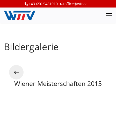
+43 650 5481010
office@wttv.at
Bildergalerie
Wiener Meisterschaften 2015