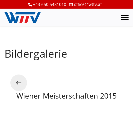
+43 650 5481010
office@wttv.at
Bildergalerie
Wiener Meisterschaften 2015