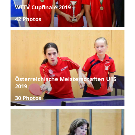
WTTV Cupfinale 2019
42 Photos
Österreichische Meisterschaften U15
2019
30 Photos