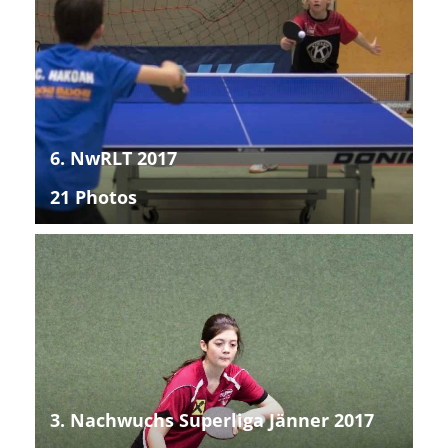
6. NwRLT 2017
21 Photos
3. Nachwuchs Superliga Jänner 2017