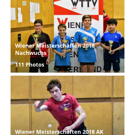
Wiener Meisterschaften 2018
Nachwuchs
111 Photos
Wiener Meisterschaften 2018 AK