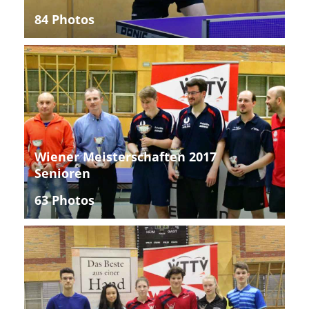
84 Photos
Wiener Meisterschaften 2017
Senioren
63 Photos